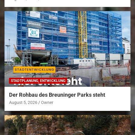
STADTPLANUNG, ENTWICKLUNG
Der Rohbau des Breuninger Parks steht
August 5, 2026
Owner