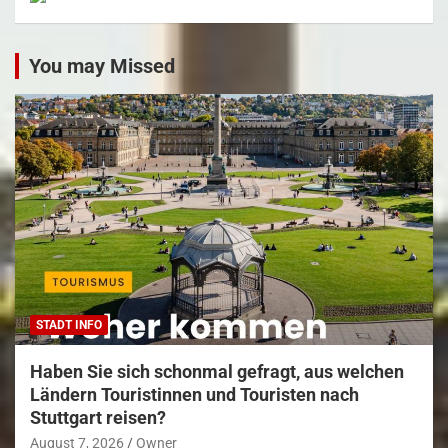
You may Missed
STADT INFO
Haben Sie sich schonmal gefragt, aus welchen
Ländern Touristinnen und Touristen nach
Stuttgart reisen?
August 7, 2026
Owner