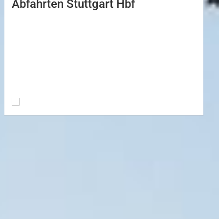
Abfahrten Stuttgart Hbf