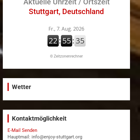
Aktuelle Uhrzeit / Ortszeit
Stuttgart, Deutschland
©
Zeitzonenrechner
Wetter
Kontaktmöglichkeit
E-Mail Senden
Hauptmail: info@enjoy-stuttgart.org