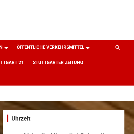
N
ÖFFENTLICHE VERKEHRSMITTEL
TTGART 21
STUTTGARTER ZEITUNG
Uhrzeit