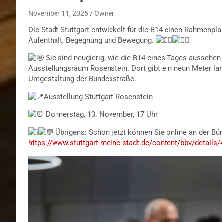
November 11, 2025
Owner
Die Stadt Stuttgart entwickelt für die B14 einen Rahmenpla
Aufenthalt, Begegnung und Bewegung.
S
ie sind neugierig, wie die B14 eines Tages ausseh
Ausstellungsraum Rosenstein. Dort gibt ein neun Meter lan
Umgestaltung der Bundesstraße.
Ausstellung Stuttgart Rosenstein
Donnerstag, 13. November, 17 Uhr
Übrigens: Schon jetzt können Sie online an der Bür
https://www.stuttgart-meine-stadt.de/content/bbv/details/