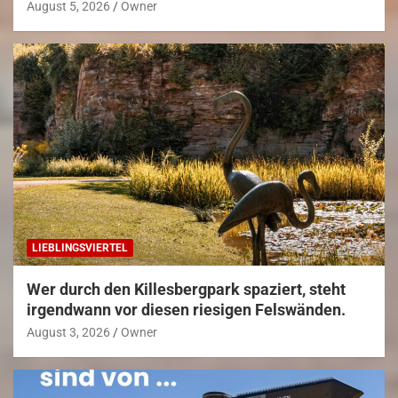
August 5, 2026
Owner
LIEBLINGSVIERTEL
Wer durch den Killesbergpark spaziert, steht
irgendwann vor diesen riesigen Felswänden.
August 3, 2026
Owner