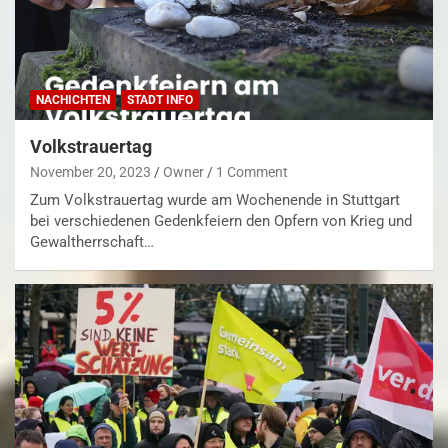
NACHICHTEN
STADT INFO
Volkstrauertag
November 20, 2023
Owner
1 Comment
Zum Volkstrauertag wurde am Wochenende in Stuttgart
bei verschiedenen Gedenkfeiern den Opfern von Krieg und
Gewaltherrschaft…