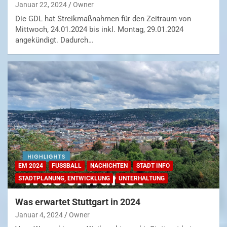
Januar 22, 2024
Owner
Die GDL hat Streikmaßnahmen für den Zeitraum von
Mittwoch, 24.01.2024 bis inkl. Montag, 29.01.2024
angekündigt. Dadurch…
EM 2024
FUSSBALL
NACHICHTEN
STADT INFO
STADTPLANUNG, ENTWICKLUNG
UNTERHALTUNG
Was erwartet Stuttgart in 2024
Januar 4, 2024
Owner