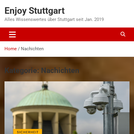
Skip
Enjoy Stuttgart
to
content
Alles Wissenswertes über Stuttgart seit Jan. 2019
Home
Nachichten
Kategorie:
Nachichten