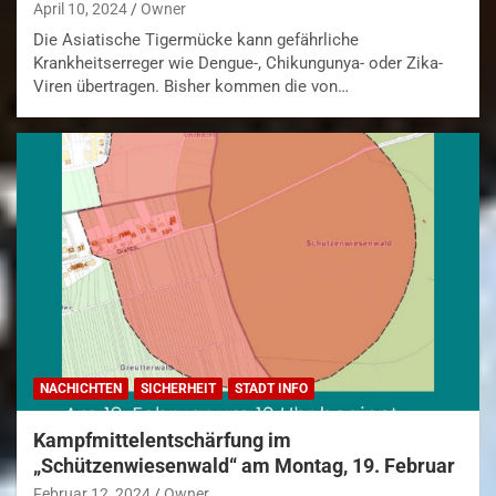
April 10, 2024
Owner
Die Asiatische Tigermücke kann gefährliche
Krankheitserreger wie Dengue-, Chikungunya- oder Zika-
Viren übertragen. Bisher kommen die von…
NACHICHTEN
SICHERHEIT
STADT INFO
Kampfmittelentschärfung im
„Schützenwiesenwald“ am Montag, 19. Februar
Februar 12, 2024
Owner