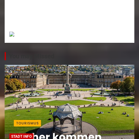
You may Missed
STADT INFO