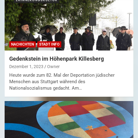
NACHICHTEN
STADT INFO
Gedenkstein im Höhenpark Killesberg
Dezember 1, 2023
Owner
Heute wurde zum 82. Mal der Deportation jüdischer
Menschen aus Stuttgart während des
Nationalsozialismus gedacht. Am…