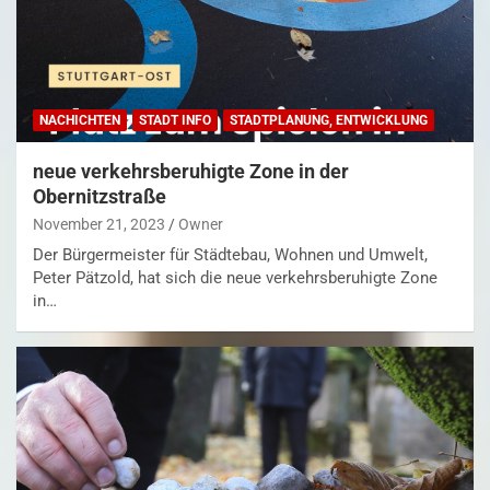
NACHICHTEN
STADT INFO
STADTPLANUNG, ENTWICKLUNG
neue verkehrsberuhigte Zone in der
Obernitzstraße
November 21, 2023
Owner
Der Bürgermeister für Städtebau, Wohnen und Umwelt,
Peter Pätzold, hat sich die neue verkehrsberuhigte Zone
in…