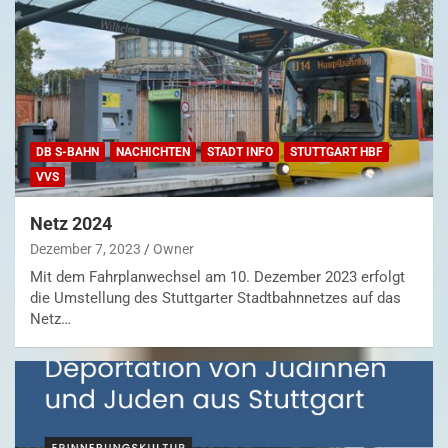
DB S-BAHN
NACHICHTEN
STADT INFO
STUTTGART HBF
VVS
Netz 2024
Dezember 7, 2023
Owner
Mit dem Fahrplanwechsel am 10. Dezember 2023 erfolgt
die Umstellung des Stuttgarter Stadtbahnnetzes auf das
Netz…