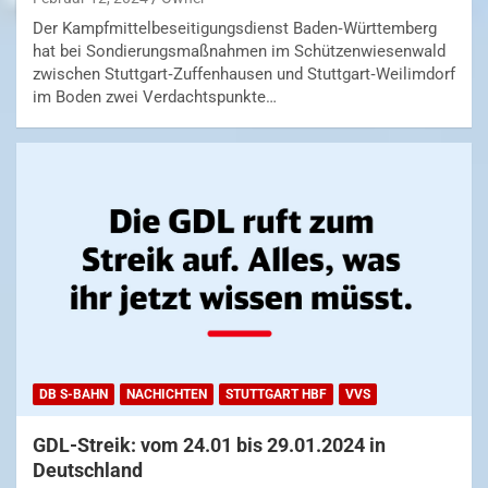
Der Kampfmittelbeseitigungsdienst Baden‐Württemberg
hat bei Sondierungsmaßnahmen im Schützenwiesenwald
zwischen Stuttgart‐Zuffenhausen und Stuttgart‐Weilimdorf
im Boden zwei Verdachtspunkte…
DB S-BAHN
NACHICHTEN
STUTTGART HBF
VVS
GDL-Streik: vom 24.01 bis 29.01.2024 in
Deutschland