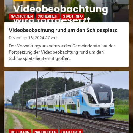
NACHICHTEN
SICHERHEIT
STADT INFO
Videobeobachtung rund um den Schlossplatz
Dezember 13, 2024
Owner
Der Verwaltungsausschuss des Gemeinderats hat der
Fortsetzung der Videobeobachtung rund um den
Schlossplatz heute mit großer…
DB S-BAHN
NACHICHTEN
STADT INFO