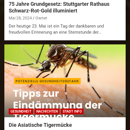
75 Jahre Grundgesetz: Stuttgarter Rathaus
Schwarz-Rot-Gold illuminiert
Mai 28, 2024
Owner
Der heutige 23. Mai ist ein Tag der dankbaren und
freudvollen Erinnerung an eine Sternstunde der…
GESUNDHEIT
NACHICHTEN
STADT INFO
Die Asiatische Tigermücke