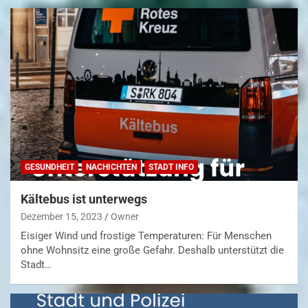
GESUNDHEIT
NACHICHTEN
STADT INFO
Kältebus ist unterwegs
Dezember 15, 2023
Owner
Eisiger Wind und frostige Temperaturen: Für Menschen
ohne Wohnsitz eine große Gefahr. Deshalb unterstützt die
Stadt…